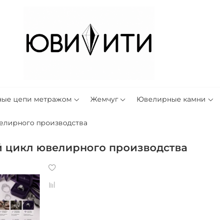
ные цепи метражом
Жемчуг
Ювелирные камни
елирного производства
 цикл ювелирного производства