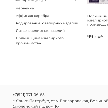
Чернение
Аффинаж серебра
Полный ци
ювелирног
Родирование ювелирных изделий
производс
Литье ювелирных изделий
99 руб
Полный цикл ювелирного
производства
+7(921) 771-06-65
г. Санкт-Петербур, ст.м Елизаровская, Большо
Смоленский пр. дом 10