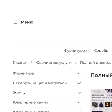
Меню
Фурнитура
Серебря
Главная
Ювелирные услуги
Полный цикл юв
Фурнитура
Полный
Серебряные цепи метражом
Жемчуг
Ювелирные камни
Ювелирные услуги