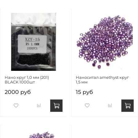
Нано круг 1,0 мм (201)
Наноситал amethyst круг
BLACK 1000шт
1,5 мм
2000 руб
15 руб