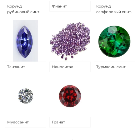
Корунд
Фианит
Корунд
рубиновый синт.
сапфировый синт.
Танзанит
Наноситал
Турмалин синт.
Муассанит
Гранат