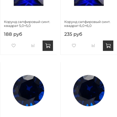
Корунд сапфировый синт.
Корунд сапфировый синт.
квадрат 5,0×5,0
квадрат 6,0×6,0
188 руб
235 руб