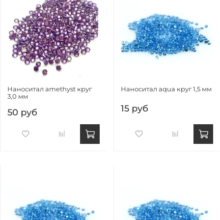
Наноситал amethyst круг
Наноситал aqua круг 1,5 мм
3,0 мм
15 руб
50 руб