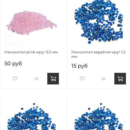
Наноситал pink круг 3,0 мм
Наноситал sapphire круг 1,5
мм
50 руб
15 руб