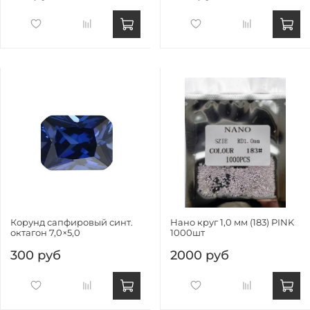
Корунд сапфировый синт.
Нано круг 1,0 мм (183) PINK
октагон 7,0×5,0
1000шт
300 руб
2000 руб