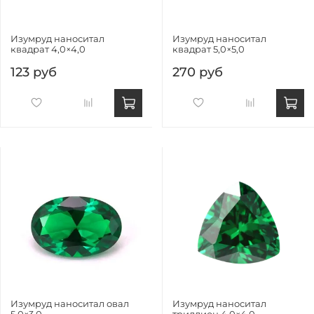
Изумруд наноситал
Изумруд наноситал
квадрат 4,0×4,0
квадрат 5,0×5,0
123 руб
270 руб
Изумруд наноситал овал
Изумруд наноситал