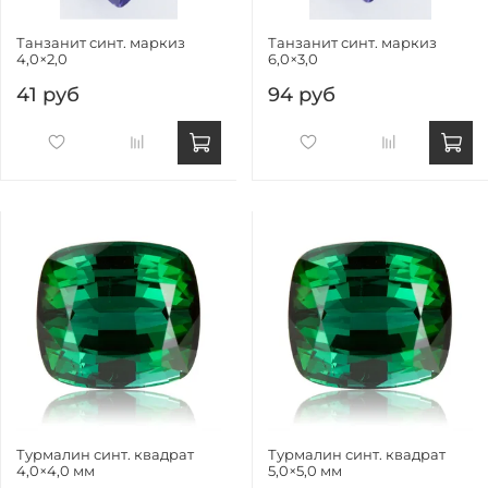
Танзанит синт. маркиз
Танзанит синт. маркиз
4,0×2,0
6,0×3,0
41 руб
94 руб
Турмалин синт. квадрат
Турмалин синт. квадрат
4,0×4,0 мм
5,0×5,0 мм