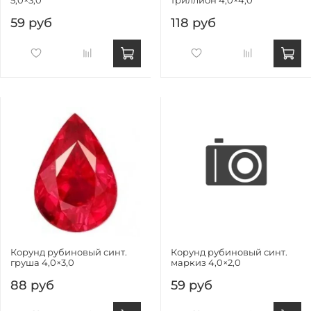
5,0×3,0
триллион 4,0×4,0
59 руб
118 руб
Корунд рубиновый синт.
Корунд рубиновый синт.
груша 4,0×3,0
маркиз 4,0×2,0
88 руб
59 руб