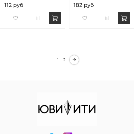
112 руб
182 руб
1
2