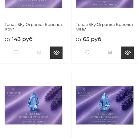
Топаз Sky Огранка Бриолет
Топаз Sky Огранка Бриолет
Круг
Овал
143 руб
65 руб
От
От