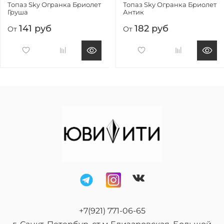
Топаз Sky Огранка Бриолет
Топаз Sky Огранка Бриолет
Груша
Антик
141 руб
182 руб
От
От
+7(921) 771-06-65