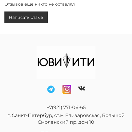
Отзывов еще никто не оставлял
Совместимость по знаку зодиака:
Рыбы, Водолей,
Стрелец.
Написать отзыв
Цена по запросу!
+7(921) 771-06-65
г. Санкт-Петербур, ст.м Елизаровская, Большой
Смоленский пр. дом 10