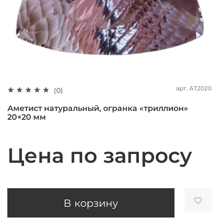
арт.
АТ2020
(0)
Аметист натуральный, огранка «триллион»
20×20 мм
Цена по запросу
В корзину