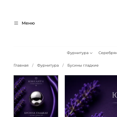
Меню
Фурнитура
Серебря
Главная
Фурнитура
Бусины гладкие