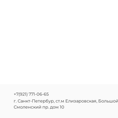
+7(921) 771-06-65
г. Санкт-Петербур, ст.м Елизаровская, Большо
Смоленский пр. дом 10