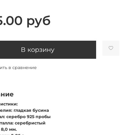
5.00 руб
В корзину
ить в сравнение
ание
истики:
делия: гладкая бусина
ал: серебро 925 пробы
еталла: серебристый
 8,0 мм.