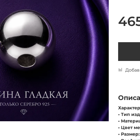
46
Добав
Опис
Характер
• Тип из
• Матери
• Цвет м
• Размер: