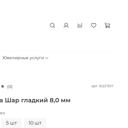
Ювелирные услуги
арт.
БШГ8У1
(0)
а Шар гладкий 8,0 мм
тво
5 шт
10 шт