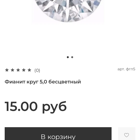
арт.
фгп5
(0)
Фианит круг 5,0 бесцветный
15.00 руб
В корзину