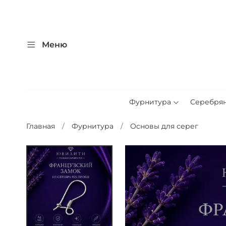
Меню
Фурнитура
Серебря
Главная
Фурнитура
Основы для серег