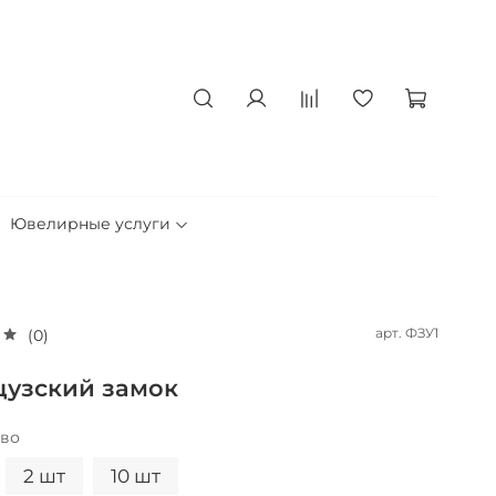
Ювелирные услуги
арт.
ФЗУ1
(0)
узский замок
тво
2 шт
10 шт