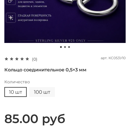
арт.
КС053У10
(0)
Кольцо соединительное 0,5×3 мм
Количество
10 шт
100 шт
85.00 руб