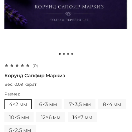
(0)
Корунд Сапфир Маркиз
Вес: 0.09 карат
Размер
4×2 мм
6×3 мм
7×3,5 мм
8×4 мм
10×5 мм
12×6 мм
14×7 мм
5×2,5 мм