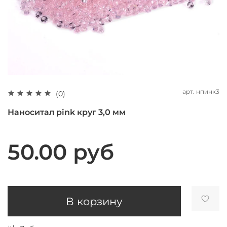
арт.
нпинк3
(0)
Наноситал pink круг 3,0 мм
50.00 руб
В корзину