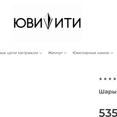
ные цепи метражом
Жемчуг
Ювелирные камни
Шары 
535