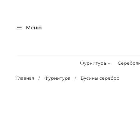
Меню
Фурнитура
Серебря
Главная
Фурнитура
Бусины серебро