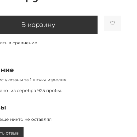
В корзину
ить в сравнение
ание
с указаны за 1 штуку изделия!
ено из серебра 925 пробы.
вы
еще никто не оставлял
ть отзыв