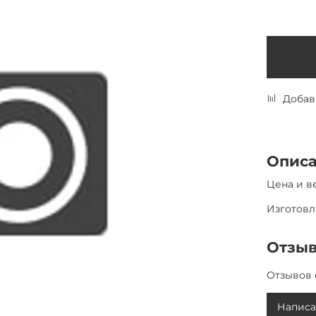
Добав
Опис
Цена и ве
Изготовл
Отзы
Отзывов 
Написа