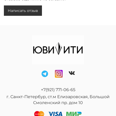
Совместимость по знаку зодиака:
Лев, Скорпион,
Стрелец.
Написать отзыв
Цена по запросу!
+7(921) 771-06-65
г. Санкт-Петербур, ст.м Елизаровская, Большой
Смоленский пр. дом 10