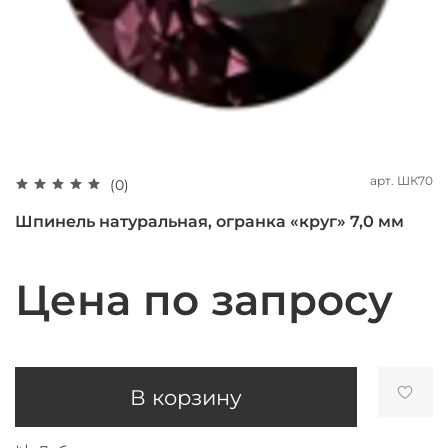
арт.
ШК70
(0)
Шпинель натуральная, огранка «круг» 7,0 мм
Цена по запросу
В корзину