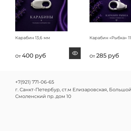
Карабин 13,6 мм
Карабин «Рыбка» 11
400 руб
285 руб
От
От
+7(921) 771-06-65
г. Санкт-Петербур, ст.м Елизаровская, Большо
Смоленский пр. дом 10