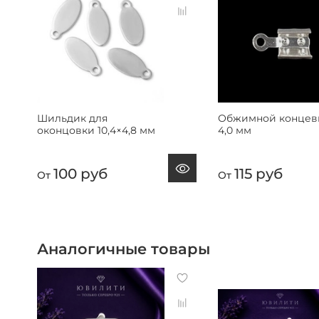
Шильдик для
Обжимной концев
оконцовки 10,4×4,8 мм
4,0 мм
100 руб
115 руб
От
От
Аналогичные товары