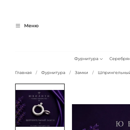
Меню
Фурнитура
Серебря
Главная
Фурнитура
Замки
Шпрингельный