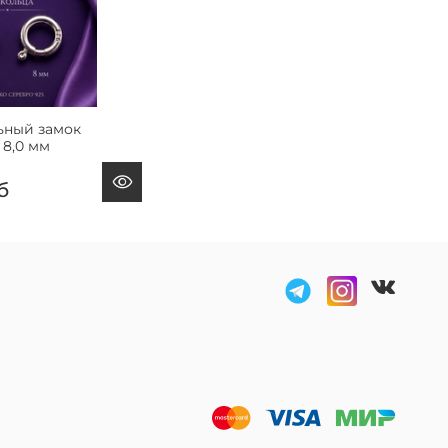
ный замок
 8,0 мм
б