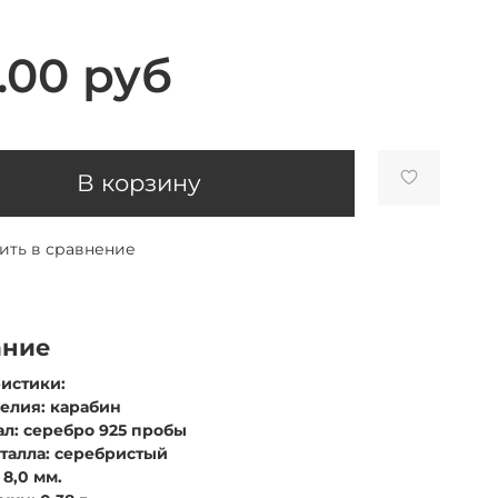
.00 руб
В корзину
ить в сравнение
ание
истики:
делия: карабин
ал: серебро 925 пробы
еталла: серебристый
 8,0 мм.