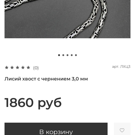
арт.
ЛХЦ3
(0)
Лисий хвост с чернением 3,0 мм
1860 руб
В корзину