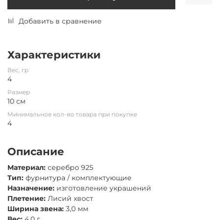
Добавить в сравнение
Характеристики
Вес, гр
4
Размер
10 см
Минимальное кол-во товара при покупке
4
Описание
Материал:
серебро 925
Тип:
фурнитура / комплектующие
Назначение:
изготовление украшений
Плетение:
Лисий хвост
Ширина звена:
3,0 мм
Вес:
4,0 г