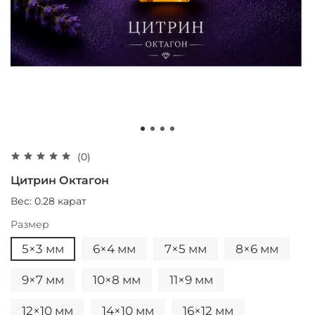
(0)
Цитрин Октагон
Вес: 0.28 карат
Размер
5×3 мм
6×4 мм
7×5 мм
8×6 мм
9×7 мм
10×8 мм
11×9 мм
12×10 мм
14×10 мм
16×12 мм