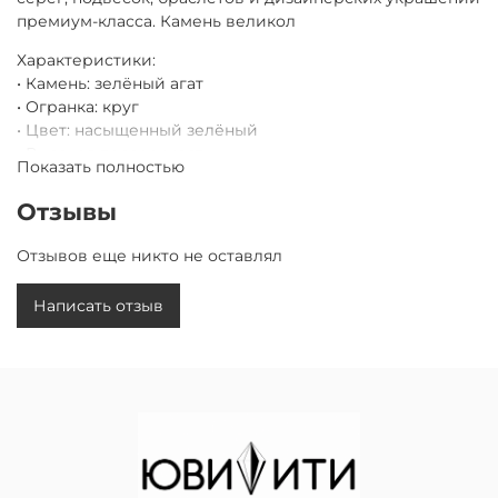
премиум-класса. Камень великол
Характеристики:
• Камень: зелёный агат
• Огранка: круг
• Цвет: насыщенный зелёный
• Высокая прозрачность
Показать полностью
• Яркий
• Точная ювелирная огранка
Отзывы
• Приспособление для всех видов украшений.
Отзывов еще никто не оставлял
Написать отзыв