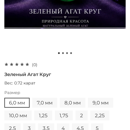
(0)
Зеленый Агат Круг
Вес: 0.72 карат
Размер
6,0 мм
7,0 мм
8,0 мм
9,0 мм
10,0 мм
1,25
1,75
2
2,25
2,5
3
3,5
4
4,5
5