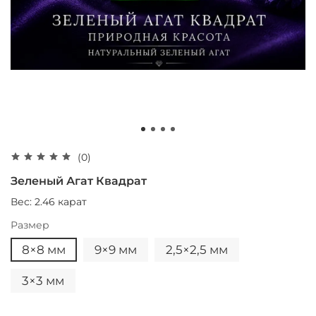
(0)
Зеленый Агат Квадрат
Вес: 2.46 карат
Размер
8×8 мм
9×9 мм
2,5×2,5 мм
3×3 мм