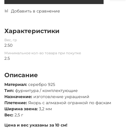
Добавить в сравнение
Характеристики
Вес, гр
2.50
Минимальное кол-во товара при покупке
2.5
Описание
Материал:
серебро 925
Тип:
фурнитура / комплектующие
Назначение:
изготовление украшений
Плетение:
Якорь с алмазной огранкой по фаскам
Ширина звена:
3,2 мм
Вес:
2,5 г
Цена и вес указаны за 10 см!